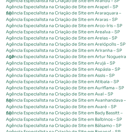
Agência Especialista na Criação de Site em Arandu – SP
Agência Especialista na Criação de Site em Arapeí – SP
Agência Especialista na Criação de Site em Araraquara – SP
Agência Especialista na Criação de Site em Araras – SP
Agência Especialista na Criação de Site em Arco-íris – SP
Agência Especialista na Criação de Site em Arealva – SP
Agência Especialista na Criação de Site em Areias – SP
Agência Especialista na Criação de Site em Areiópolis – SP
Agência Especialista na Criação de Site em Ariranha – SP
Agência Especialista na Criação de Site em Artur Nogueira – SP
Agência Especialista na Criação de Site em Arujá – SP
Agência Especialista na Criação de Site em Aspásia – SP
Agência Especialista na Criação de Site em Assis – SP
Agência Especialista na Criação de Site em Atibaia – SP
Agência Especialista na Criação de Site em Auriflama – SP
Agência Especialista na Criação de Site em Avaí – SP
Agência Especialista na Criação de Site em Avanhandava – SP
Agência Especialista na Criação de Site em Avaré – SP
Agência Especialista na Criação de Site em Bady Bassitt – SP
Agência Especialista na Criação de Site em Balbinos – SP
Agência Especialista na Criação de Site em Bálsamo – SP
Agência Especialista na Criação de Site em Bananal – SP