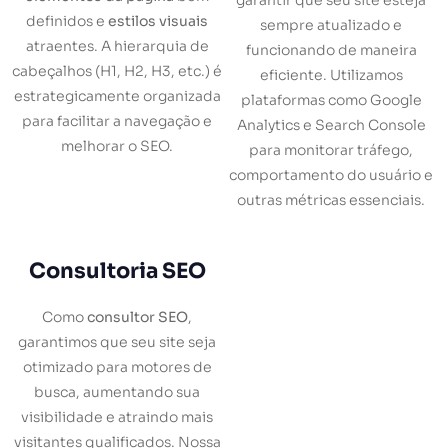
garantir que seu site esteja
definidos e
estilos visuais
sempre atualizado e
atraentes. A hierarquia de
funcionando de maneira
cabeçalhos (H1, H2, H3, etc.) é
eficiente. Utilizamos
estrategicamente organizada
plataformas como Google
para facilitar a navegação e
Analytics e Search Console
melhorar o SEO.
para monitorar tráfego,
comportamento do usuário e
outras métricas essenciais.
Consultoria SEO
Como
consultor SEO
,
garantimos que seu site seja
otimizado para motores de
busca, aumentando sua
visibilidade e atraindo mais
visitantes qualificados. Nossa