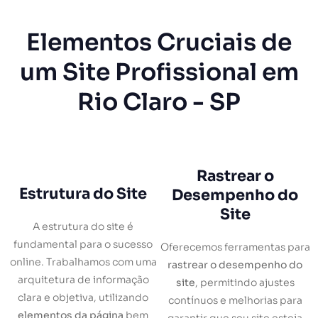
Elementos Cruciais de
um Site Profissional em
Rio Claro - SP
Rastrear o
Estrutura do Site
Desempenho do
Site
A estrutura do site é
fundamental para o sucesso
Oferecemos ferramentas para
online. Trabalhamos com uma
rastrear o desempenho do
arquitetura de informação
site
, permitindo ajustes
clara e objetiva, utilizando
contínuos e melhorias para
elementos da página
bem