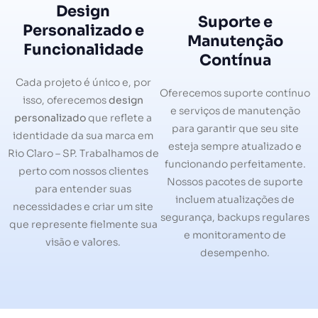
Design
Suporte e
Personalizado e
Manutenção
Funcionalidade
Contínua
Cada projeto é único e, por
Oferecemos suporte contínuo
isso, oferecemos
design
e serviços de manutenção
personalizado
que reflete a
para garantir que seu site
identidade da sua marca em
esteja sempre atualizado e
Rio Claro – SP. Trabalhamos de
funcionando perfeitamente.
perto com nossos clientes
Nossos pacotes de suporte
para entender suas
incluem atualizações de
necessidades e criar um site
segurança, backups regulares
que represente fielmente sua
e monitoramento de
visão e valores.
desempenho.