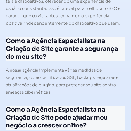
tela e dispositivos, oferecendo uma experiência de
usuário consistente. Isso é crucial para melhorar o SEO e
garantir que os visitantes tenham uma experiência
positiva, independentemente do dispositivo que usam.
Como a Agência Especialista na
Criação de Site garante a segurança
do meu site?
A nossa agência implementa várias medidas de
segurança, como certificados SSL, backups regulares e
atualizações de plugins, para proteger seu site contra
ameaças cibernéticas.
Como a Agência Especialista na
Criação de Site pode ajudar meu
negócio a crescer online?