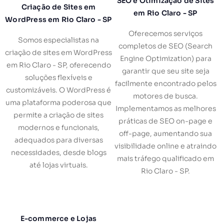
SEO e Otimização de Sites
Criação de Sites em
em Rio Claro - SP
WordPress em Rio Claro - SP
Oferecemos serviços
Somos especialistas na
completos de SEO (Search
criação de sites em WordPress
Engine Optimization) para
em Rio Claro - SP, oferecendo
garantir que seu site seja
soluções flexíveis e
facilmente encontrado pelos
customizáveis. O WordPress é
motores de busca.
uma plataforma poderosa que
Implementamos as melhores
permite a criação de sites
práticas de SEO on-page e
modernos e funcionais,
off-page, aumentando sua
adequados para diversas
visibilidade online e atraindo
necessidades, desde blogs
mais tráfego qualificado em
até lojas virtuais.
Rio Claro - SP.
E-commerce e Lojas