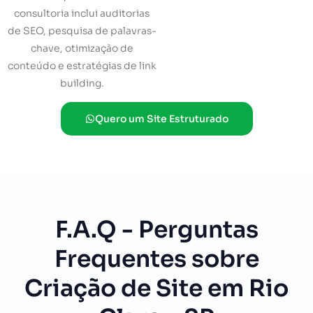
consultoria inclui auditorias
de SEO, pesquisa de palavras-
chave, otimização de
conteúdo e estratégias de link
building.
Quero um Site Estruturado
F.A.Q - Perguntas
Frequentes sobre
Criação de Site em Rio