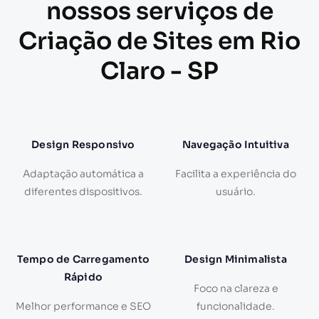
nossos serviços de
Criação de Sites em Rio
Claro - SP
Design Responsivo
Navegação Intuitiva
Adaptação automática a
Facilita a experiência do
diferentes dispositivos.
usuário.
Tempo de Carregamento
Design Minimalista
Rápido
Foco na clareza e
Melhor performance e SEO
funcionalidade.