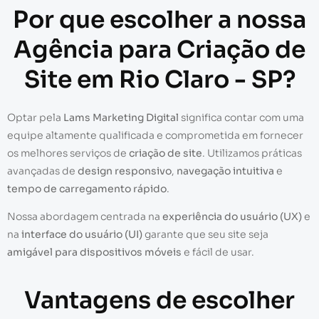
Por que escolher a nossa
Agência para Criação de
Site em Rio Claro - SP?
Optar pela
Lams Marketing Digital
significa contar com uma
equipe altamente qualificada e comprometida em fornecer
os melhores serviços de
criação de site
. Utilizamos práticas
avançadas de
design responsivo
,
navegação intuitiva
e
tempo de carregamento rápido
.
Nossa abordagem centrada na
experiência do usuário (UX)
e
na
interface do usuário (UI)
garante que seu site seja
amigável para dispositivos móveis
e fácil de usar.
Vantagens de escolher