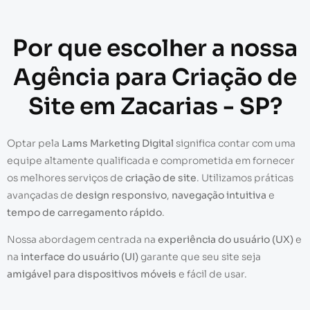
Por que escolher a nossa
Agência para Criação de
Site em Zacarias - SP?
Optar pela
Lams Marketing Digital
significa contar com uma
equipe altamente qualificada e comprometida em fornecer
os melhores serviços de
criação de site
. Utilizamos práticas
avançadas de
design responsivo
,
navegação intuitiva
e
tempo de carregamento rápido
.
Nossa abordagem centrada na
experiência do usuário (UX)
e
na
interface do usuário (UI)
garante que seu site seja
amigável para dispositivos móveis
e fácil de usar.