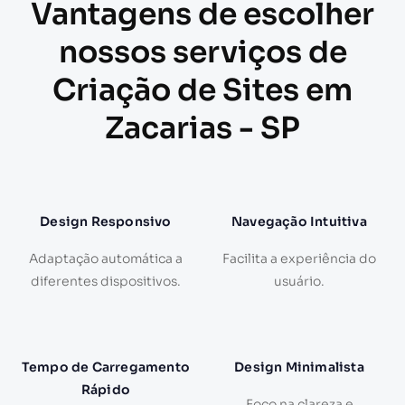
Vantagens de escolher
nossos serviços de
Criação de Sites em
Zacarias - SP
Design Responsivo
Navegação Intuitiva
Adaptação automática a
Facilita a experiência do
diferentes dispositivos.
usuário.
Tempo de Carregamento
Design Minimalista
Rápido
Foco na clareza e