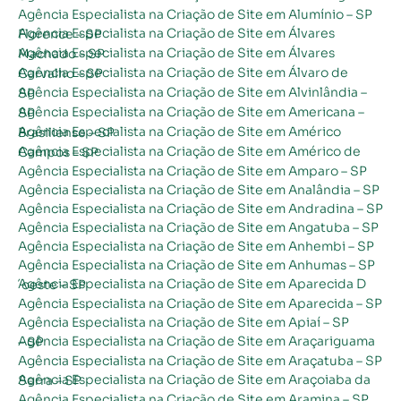
Agência Especialista na Criação de Site em Alumínio – SP
Agência Especialista na Criação de Site em Álvares Florence – SP
Agência Especialista na Criação de Site em Álvares Machado – SP
Agência Especialista na Criação de Site em Álvaro de Carvalho – SP
Agência Especialista na Criação de Site em Alvinlândia – SP
Agência Especialista na Criação de Site em Americana – SP
Agência Especialista na Criação de Site em Américo Brasiliense – SP
Agência Especialista na Criação de Site em Américo de Campos – SP
Agência Especialista na Criação de Site em Amparo – SP
Agência Especialista na Criação de Site em Analândia – SP
Agência Especialista na Criação de Site em Andradina – SP
Agência Especialista na Criação de Site em Angatuba – SP
Agência Especialista na Criação de Site em Anhembi – SP
Agência Especialista na Criação de Site em Anhumas – SP
Agência Especialista na Criação de Site em Aparecida D´oeste – SP
Agência Especialista na Criação de Site em Aparecida – SP
Agência Especialista na Criação de Site em Apiaí – SP
Agência Especialista na Criação de Site em Araçariguama – SP
Agência Especialista na Criação de Site em Araçatuba – SP
Agência Especialista na Criação de Site em Araçoiaba da Serra – SP
Agência Especialista na Criação de Site em Aramina – SP