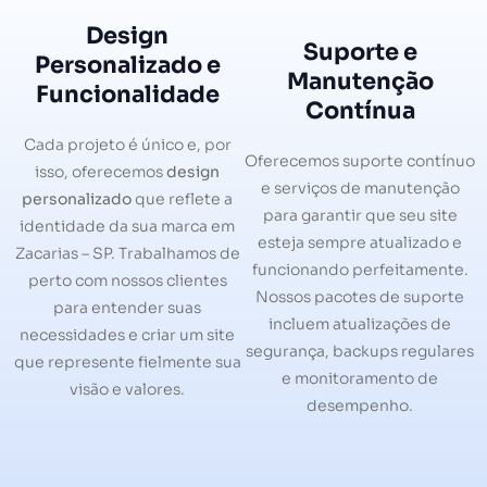
Design
Suporte e
Personalizado e
Manutenção
Funcionalidade
Contínua
Cada projeto é único e, por
Oferecemos suporte contínuo
isso, oferecemos
design
e serviços de manutenção
personalizado
que reflete a
para garantir que seu site
identidade da sua marca em
esteja sempre atualizado e
Zacarias – SP. Trabalhamos de
funcionando perfeitamente.
perto com nossos clientes
Nossos pacotes de suporte
para entender suas
incluem atualizações de
necessidades e criar um site
segurança, backups regulares
que represente fielmente sua
e monitoramento de
visão e valores.
desempenho.