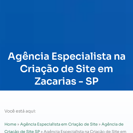
Agência Especialista na
Criação de Site em
Zacarias - SP
Você está aqui:
Home
»
Agência Especialista em Criação de Site
»
Agência de
Criação de Site SP
»
Agência Especialista na Criação de Site em