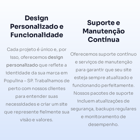
Design
Suporte e
Personalizado e
Manutenção
Funcionalidade
Contínua
Cada projeto é único e, por
Oferecemos suporte contínuo
isso, oferecemos
design
e serviços de manutenção
personalizado
que reflete a
para garantir que seu site
identidade da sua marca em
esteja sempre atualizado e
Populina – SP. Trabalhamos de
funcionando perfeitamente.
perto com nossos clientes
Nossos pacotes de suporte
para entender suas
incluem atualizações de
necessidades e criar um site
segurança, backups regulares
que represente fielmente sua
e monitoramento de
visão e valores.
desempenho.