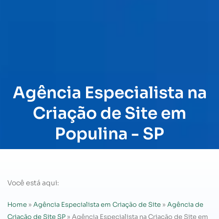
Agência Especialista na
Criação de Site em
Populina - SP
Você está aqui:
Home
»
Agência Especialista em Criação de Site
»
Agência de
Criação de Site SP
»
Agência Especialista na Criação de Site em