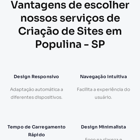
Vantagens de escolher
nossos serviços de
Criação de Sites em
Populina - SP
Design Responsivo
Navegação Intuitiva
Adaptação automática a
Facilita a experiência do
diferentes dispositivos.
usuário.
Tempo de Carregamento
Design Minimalista
Rápido
Foco na clareza e