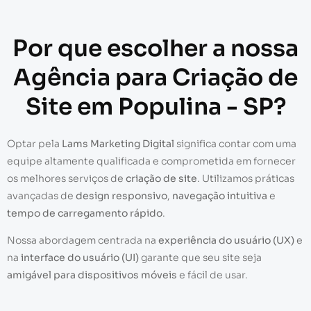
Por que escolher a nossa
Agência para Criação de
Site em Populina - SP?
Optar pela
Lams Marketing Digital
significa contar com uma
equipe altamente qualificada e comprometida em fornecer
os melhores serviços de
criação de site
. Utilizamos práticas
avançadas de
design responsivo
,
navegação intuitiva
e
tempo de carregamento rápido
.
Nossa abordagem centrada na
experiência do usuário (UX)
e
na
interface do usuário (UI)
garante que seu site seja
amigável para dispositivos móveis
e fácil de usar.