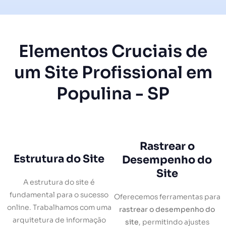
Elementos Cruciais de
um Site Profissional em
Populina - SP
Rastrear o
Estrutura do Site
Desempenho do
Site
A estrutura do site é
fundamental para o sucesso
Oferecemos ferramentas para
online. Trabalhamos com uma
rastrear o desempenho do
arquitetura de informação
site
, permitindo ajustes