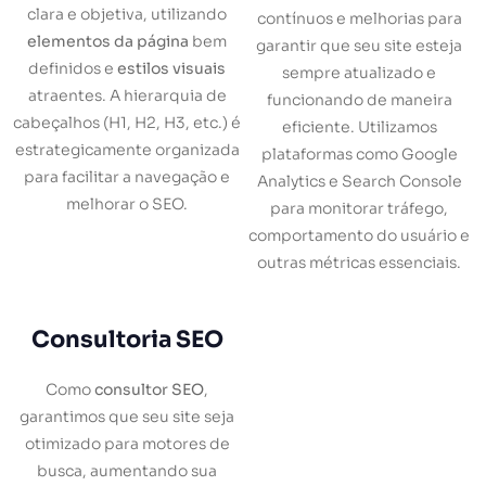
clara e objetiva, utilizando
contínuos e melhorias para
elementos da página
bem
garantir que seu site esteja
definidos e
estilos visuais
sempre atualizado e
atraentes. A hierarquia de
funcionando de maneira
cabeçalhos (H1, H2, H3, etc.) é
eficiente. Utilizamos
estrategicamente organizada
plataformas como Google
para facilitar a navegação e
Analytics e Search Console
melhorar o SEO.
para monitorar tráfego,
comportamento do usuário e
outras métricas essenciais.
Consultoria SEO
Como
consultor SEO
,
garantimos que seu site seja
otimizado para motores de
busca, aumentando sua