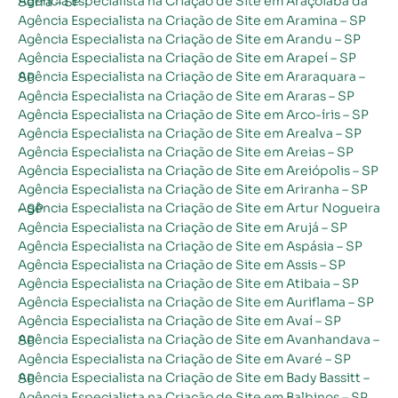
Agência Especialista na Criação de Site em Araçoiaba da Serra – SP
Agência Especialista na Criação de Site em Aramina – SP
Agência Especialista na Criação de Site em Arandu – SP
Agência Especialista na Criação de Site em Arapeí – SP
Agência Especialista na Criação de Site em Araraquara – SP
Agência Especialista na Criação de Site em Araras – SP
Agência Especialista na Criação de Site em Arco-íris – SP
Agência Especialista na Criação de Site em Arealva – SP
Agência Especialista na Criação de Site em Areias – SP
Agência Especialista na Criação de Site em Areiópolis – SP
Agência Especialista na Criação de Site em Ariranha – SP
Agência Especialista na Criação de Site em Artur Nogueira – SP
Agência Especialista na Criação de Site em Arujá – SP
Agência Especialista na Criação de Site em Aspásia – SP
Agência Especialista na Criação de Site em Assis – SP
Agência Especialista na Criação de Site em Atibaia – SP
Agência Especialista na Criação de Site em Auriflama – SP
Agência Especialista na Criação de Site em Avaí – SP
Agência Especialista na Criação de Site em Avanhandava – SP
Agência Especialista na Criação de Site em Avaré – SP
Agência Especialista na Criação de Site em Bady Bassitt – SP
Agência Especialista na Criação de Site em Balbinos – SP