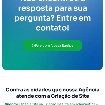
resposta para sua
pergunta? Entre em
contato!
Fale com Nossa Equipe
Confra as cidades que nossa Agência
atende com a Criação de Site
Agência Especialista na Criação de Site em Adamantina – SP