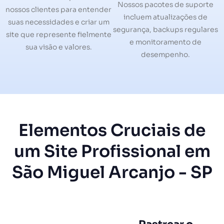
Nossos pacotes de suporte
nossos clientes para entender
incluem atualizações de
suas necessidades e criar um
segurança, backups regulares
site que represente fielmente
e monitoramento de
sua visão e valores.
desempenho.
Elementos Cruciais de
um Site Profissional em
São Miguel Arcanjo - SP