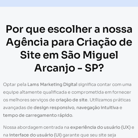
Por que escolher a nossa
Agência para Criação de
Site em São Miguel
Arcanjo - SP?
Optar pela
Lams Marketing Digital
significa contar com uma
equipe altamente qualificada e comprometida em fornecer
os melhores serviços de
criação de site
. Utilizamos práticas
avançadas de
design responsivo
,
navegação intuitiva
e
tempo de carregamento rápido
.
Nossa abordagem centrada na
experiência do usuário (UX)
e
na
interface do usuário (UI)
garante que seu site seja