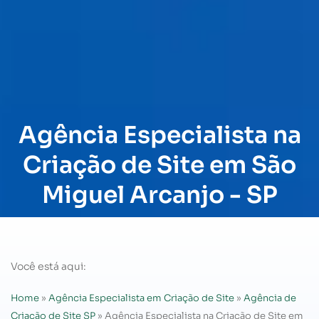
Agência Especialista na
Criação de Site em São
Miguel Arcanjo - SP
Você está aqui:
Home
»
Agência Especialista em Criação de Site
»
Agência de
Criação de Site SP
»
Agência Especialista na Criação de Site em