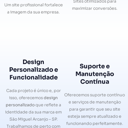
Sites otimizados para
Um site profissional fortalece
maximizar conversões.
a imagem da sua empresa.
Design
Suporte e
Personalizado e
Manutenção
Funcionalidade
Contínua
Cada projeto é único e, por
Oferecemos suporte contínuo
isso, oferecemos
design
e serviços de manutenção
personalizado
que reflete a
para garantir que seu site
identidade da sua marca em
esteja sempre atualizado e
São Miguel Arcanjo – SP.
funcionando perfeitamente.
Trabalhamos de perto com