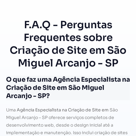
F.A.Q - Perguntas
Frequentes sobre
Criação de Site em São
Miguel Arcanjo - SP
O que faz uma Agência Especialista na
Criação de Site em São Miguel
Arcanjo - SP?
Uma
Agência Especialista na Criação de Site em
São
Miguel Arcanjo – SP oferece serviços completos de
desenvolvimento web, desde o design inicial até a
implementação e manutenção. Isso inclui criação de sites