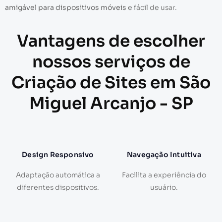
amigável para dispositivos móveis
e fácil de usar.
Vantagens de escolher
nossos serviços de
Criação de Sites em São
Miguel Arcanjo - SP
Design Responsivo
Navegação Intuitiva
Adaptação automática a
Facilita a experiência do
diferentes dispositivos.
usuário.