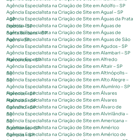
Agência Especialista na Criação de Site em Adolfo – SP
Agência Especialista na Criação de Site em Aguaí – SP
Agência Especialista na Criação de Site em Águas da Prata – SP
Agência Especialista na Criação de Site em Águas de Lindóia – SP
Agência Especialista na Criação de Site em Águas de Santa Bárbara – SP
Agência Especialista na Criação de Site em Águas de São Pedro – SP
Agência Especialista na Criação de Site em Agudos – SP
Agência Especialista na Criação de Site em Alambari – SP
Agência Especialista na Criação de Site em Alfredo Marcondes – SP
Agência Especialista na Criação de Site em Altair – SP
Agência Especialista na Criação de Site em Altinópolis – SP
Agência Especialista na Criação de Site em Alto Alegre – SP
Agência Especialista na Criação de Site em Alumínio – SP
Agência Especialista na Criação de Site em Álvares Florence – SP
Agência Especialista na Criação de Site em Álvares Machado – SP
Agência Especialista na Criação de Site em Álvaro de Carvalho – SP
Agência Especialista na Criação de Site em Alvinlândia – SP
Agência Especialista na Criação de Site em Americana – SP
Agência Especialista na Criação de Site em Américo Brasiliense – SP
Agência Especialista na Criação de Site em Américo de Campos – SP