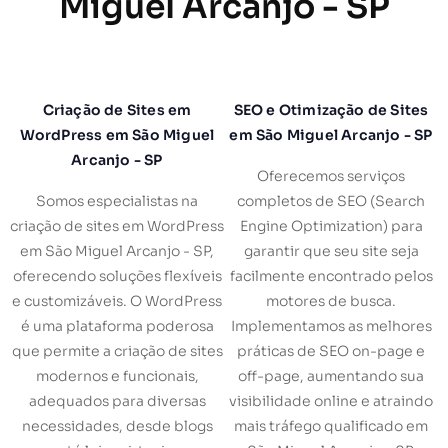
Miguel Arcanjo - SP
Criação de Sites em
SEO e Otimização de Sites
WordPress em São Miguel
em São Miguel Arcanjo - SP
Arcanjo - SP
Oferecemos serviços
Somos especialistas na
completos de SEO (Search
criação de sites em WordPress
Engine Optimization) para
em São Miguel Arcanjo - SP,
garantir que seu site seja
oferecendo soluções flexíveis
facilmente encontrado pelos
e customizáveis. O WordPress
motores de busca.
é uma plataforma poderosa
Implementamos as melhores
que permite a criação de sites
práticas de SEO on-page e
modernos e funcionais,
off-page, aumentando sua
adequados para diversas
visibilidade online e atraindo
necessidades, desde blogs
mais tráfego qualificado em