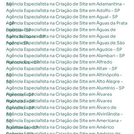
Agência Especialista na Criação de Site em Adamantina – SP
Agência Especialista na Criação de Site em Adolfo – SP
Agência Especialista na Criação de Site em Aguaí – SP
Agência Especialista na Criação de Site em Águas da Prata – SP
Agência Especialista na Criação de Site em Águas de Lindóia – SP
Agência Especialista na Criação de Site em Águas de Santa Bárbara – SP
Agência Especialista na Criação de Site em Águas de São Pedro – SP
Agência Especialista na Criação de Site em Agudos – SP
Agência Especialista na Criação de Site em Alambari – SP
Agência Especialista na Criação de Site em Alfredo Marcondes – SP
Agência Especialista na Criação de Site em Altair – SP
Agência Especialista na Criação de Site em Altinópolis – SP
Agência Especialista na Criação de Site em Alto Alegre – SP
Agência Especialista na Criação de Site em Alumínio – SP
Agência Especialista na Criação de Site em Álvares Florence – SP
Agência Especialista na Criação de Site em Álvares Machado – SP
Agência Especialista na Criação de Site em Álvaro de Carvalho – SP
Agência Especialista na Criação de Site em Alvinlândia – SP
Agência Especialista na Criação de Site em Americana – SP
Agência Especialista na Criação de Site em Américo Brasiliense – SP
Agência Especialista na Criação de Site em Américo de Campos – SP