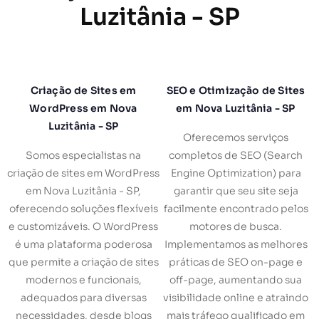
Luzitânia - SP
Criação de Sites em
SEO e Otimização de Sites
WordPress em Nova
em Nova Luzitânia - SP
Luzitânia - SP
Oferecemos serviços
Somos especialistas na
completos de SEO (Search
criação de sites em WordPress
Engine Optimization) para
em Nova Luzitânia - SP,
garantir que seu site seja
oferecendo soluções flexíveis
facilmente encontrado pelos
e customizáveis. O WordPress
motores de busca.
é uma plataforma poderosa
Implementamos as melhores
que permite a criação de sites
práticas de SEO on-page e
modernos e funcionais,
off-page, aumentando sua
adequados para diversas
visibilidade online e atraindo
necessidades, desde blogs
mais tráfego qualificado em