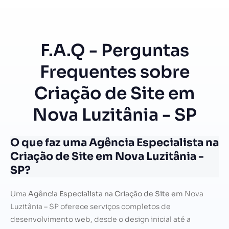
F.A.Q - Perguntas
Frequentes sobre
Criação de Site em
Nova Luzitânia - SP
O que faz uma Agência Especialista na
Criação de Site em Nova Luzitânia -
SP?
Uma
Agência Especialista na Criação de Site em
Nova
Luzitânia – SP oferece serviços completos de
desenvolvimento web, desde o design inicial até a