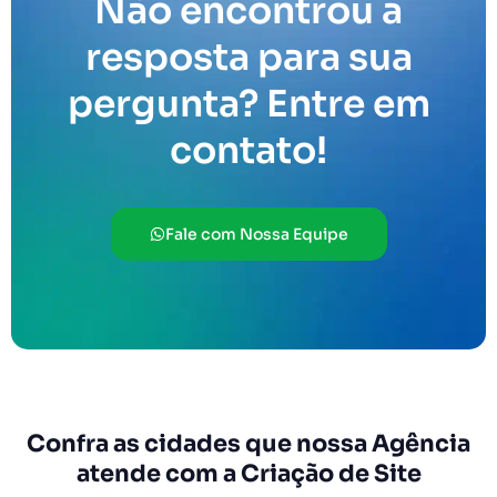
Não encontrou a
resposta para sua
pergunta? Entre em
contato!
Fale com Nossa Equipe
Confra as cidades que nossa Agência
atende com a Criação de Site