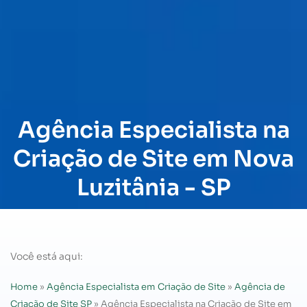
Agência Especialista na
Criação de Site em Nova
Luzitânia - SP
Você está aqui:
Home
»
Agência Especialista em Criação de Site
»
Agência de
Criação de Site SP
»
Agência Especialista na Criação de Site em