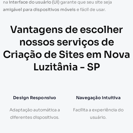
na
interface do usuário (UI)
garante que seu site seja
amigável para dispositivos móveis
e fácil de usar.
Vantagens de escolher
nossos serviços de
Criação de Sites em Nova
Luzitânia - SP
Design Responsivo
Navegação Intuitiva
Adaptação automática a
Facilita a experiência do
diferentes dispositivos.
usuário.