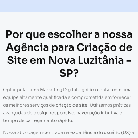
Por que escolher a nossa
Agência para Criação de
Site em Nova Luzitânia -
SP?
Optar pela
Lams Marketing Digital
significa contar com uma
equipe altamente qualificada e comprometida em fornecer
os melhores serviços de
criação de site
. Utilizamos práticas
avançadas de
design responsivo
,
navegação intuitiva
e
tempo de carregamento rápido
.
Nossa abordagem centrada na
experiência do usuário (UX)
e