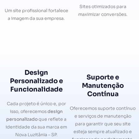
Sites otimizados para
Um site profissional fortalece
maximizar conversões.
a imagem da sua empresa.
Design
Suporte e
Personalizado e
Manutenção
Funcionalidade
Contínua
Cada projeto é único e, por
Oferecemos suporte contínuo
isso, oferecemos
design
e serviços de manutenção
personalizado
que reflete a
para garantir que seu site
identidade da sua marca em
esteja sempre atualizado e
Nova Luzitânia – SP.