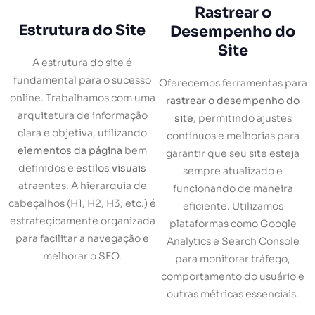
Rastrear o
Estrutura do Site
Desempenho do
Site
A estrutura do site é
fundamental para o sucesso
Oferecemos ferramentas para
online. Trabalhamos com uma
rastrear o desempenho do
arquitetura de informação
site
, permitindo ajustes
clara e objetiva, utilizando
contínuos e melhorias para
elementos da página
bem
garantir que seu site esteja
definidos e
estilos visuais
sempre atualizado e
atraentes. A hierarquia de
funcionando de maneira
cabeçalhos (H1, H2, H3, etc.) é
eficiente. Utilizamos
estrategicamente organizada
plataformas como Google
para facilitar a navegação e
Analytics e Search Console
melhorar o SEO.
para monitorar tráfego,
comportamento do usuário e
outras métricas essenciais.