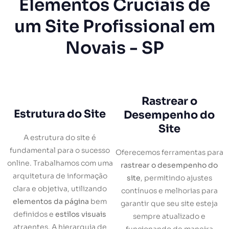
Elementos Cruciais de
um Site Profissional em
Novais - SP
Rastrear o
Estrutura do Site
Desempenho do
Site
A estrutura do site é
fundamental para o sucesso
Oferecemos ferramentas para
online. Trabalhamos com uma
rastrear o desempenho do
arquitetura de informação
site
, permitindo ajustes
clara e objetiva, utilizando
contínuos e melhorias para
elementos da página
bem
garantir que seu site esteja
definidos e
estilos visuais
sempre atualizado e
atraentes. A hierarquia de