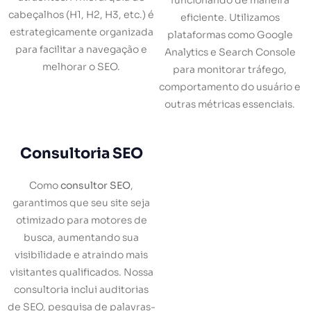
funcionando de maneira
cabeçalhos (H1, H2, H3, etc.) é
eficiente. Utilizamos
estrategicamente organizada
plataformas como Google
para facilitar a navegação e
Analytics e Search Console
melhorar o SEO.
para monitorar tráfego,
comportamento do usuário e
outras métricas essenciais.
Consultoria SEO
Como
consultor SEO
,
garantimos que seu site seja
otimizado para motores de
busca, aumentando sua
visibilidade e atraindo mais
visitantes qualificados. Nossa
consultoria inclui auditorias
de SEO, pesquisa de palavras-