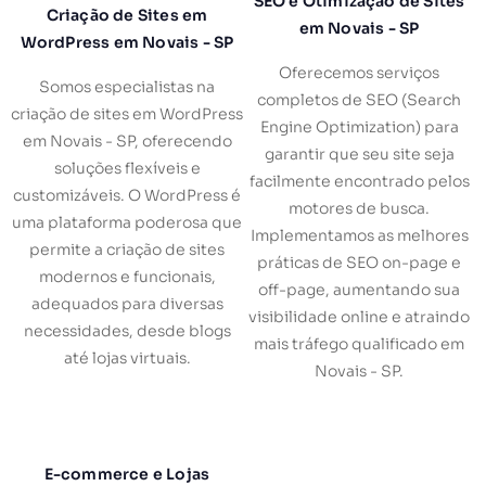
SEO e Otimização de Sites
Criação de Sites em
em Novais - SP
WordPress em Novais - SP
Oferecemos serviços
Somos especialistas na
completos de SEO (Search
criação de sites em WordPress
Engine Optimization) para
em Novais - SP, oferecendo
garantir que seu site seja
soluções flexíveis e
facilmente encontrado pelos
customizáveis. O WordPress é
motores de busca.
uma plataforma poderosa que
Implementamos as melhores
permite a criação de sites
práticas de SEO on-page e
modernos e funcionais,
off-page, aumentando sua
adequados para diversas
visibilidade online e atraindo
necessidades, desde blogs
mais tráfego qualificado em
até lojas virtuais.
Novais - SP.
E-commerce e Lojas