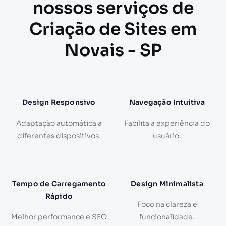
nossos serviços de
Criação de Sites em
Novais - SP
Design Responsivo
Navegação Intuitiva
Adaptação automática a
Facilita a experiência do
diferentes dispositivos.
usuário.
Tempo de Carregamento
Design Minimalista
Rápido
Foco na clareza e
Melhor performance e SEO
funcionalidade.