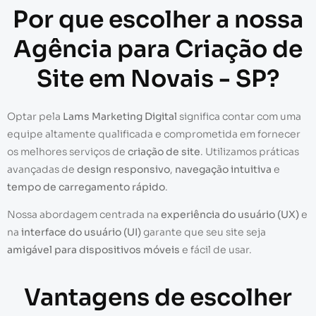
Por que escolher a nossa
Agência para Criação de
Site em Novais - SP?
Optar pela
Lams Marketing Digital
significa contar com uma
equipe altamente qualificada e comprometida em fornecer
os melhores serviços de
criação de site
. Utilizamos práticas
avançadas de
design responsivo
,
navegação intuitiva
e
tempo de carregamento rápido
.
Nossa abordagem centrada na
experiência do usuário (UX)
e
na
interface do usuário (UI)
garante que seu site seja
amigável para dispositivos móveis
e fácil de usar.
Vantagens de escolher