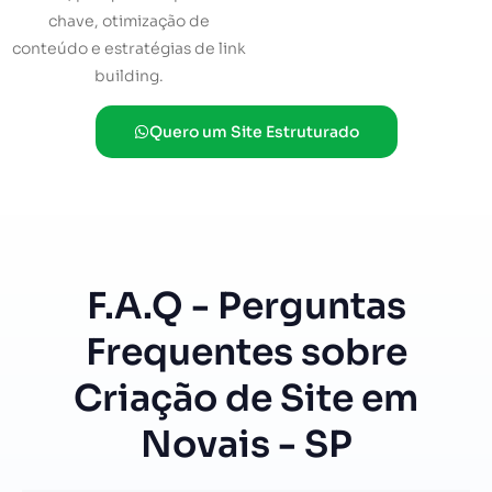
chave, otimização de
conteúdo e estratégias de link
building.
Quero um Site Estruturado
F.A.Q - Perguntas
Frequentes sobre
Criação de Site em
Novais - SP