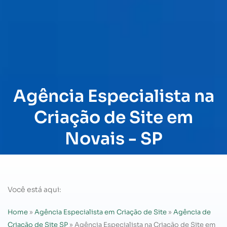
Agência Especialista na
Criação de Site em
Novais - SP
Você está aqui:
Home
»
Agência Especialista em Criação de Site
»
Agência de
Criação de Site SP
»
Agência Especialista na Criação de Site em