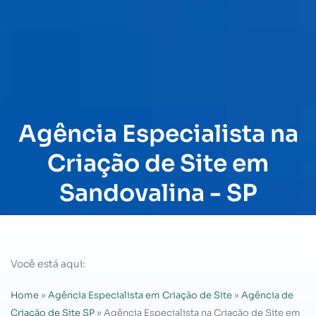
Agência Especialista na
Criação de Site em
Sandovalina - SP
Você está aqui:
Home
»
Agência Especialista em Criação de Site
»
Agência de
Criação de Site SP
»
Agência Especialista na Criação de Site em