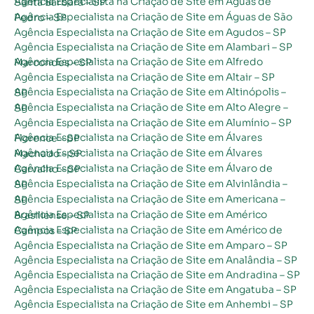
Agência Especialista na Criação de Site em Águas de Santa Bárbara – SP
Agência Especialista na Criação de Site em Águas de São Pedro – SP
Agência Especialista na Criação de Site em Agudos – SP
Agência Especialista na Criação de Site em Alambari – SP
Agência Especialista na Criação de Site em Alfredo Marcondes – SP
Agência Especialista na Criação de Site em Altair – SP
Agência Especialista na Criação de Site em Altinópolis – SP
Agência Especialista na Criação de Site em Alto Alegre – SP
Agência Especialista na Criação de Site em Alumínio – SP
Agência Especialista na Criação de Site em Álvares Florence – SP
Agência Especialista na Criação de Site em Álvares Machado – SP
Agência Especialista na Criação de Site em Álvaro de Carvalho – SP
Agência Especialista na Criação de Site em Alvinlândia – SP
Agência Especialista na Criação de Site em Americana – SP
Agência Especialista na Criação de Site em Américo Brasiliense – SP
Agência Especialista na Criação de Site em Américo de Campos – SP
Agência Especialista na Criação de Site em Amparo – SP
Agência Especialista na Criação de Site em Analândia – SP
Agência Especialista na Criação de Site em Andradina – SP
Agência Especialista na Criação de Site em Angatuba – SP
Agência Especialista na Criação de Site em Anhembi – SP