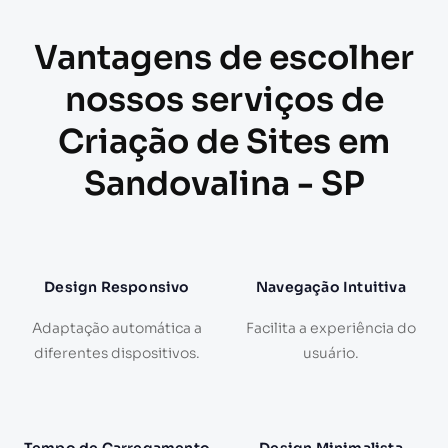
Vantagens de escolher
nossos serviços de
Criação de Sites em
Sandovalina - SP
Design Responsivo
Navegação Intuitiva
Adaptação automática a
Facilita a experiência do
diferentes dispositivos.
usuário.