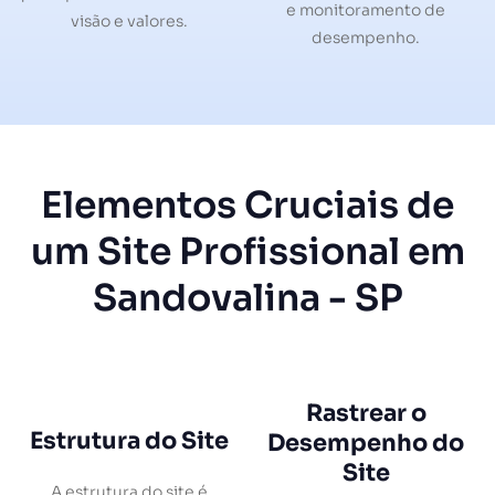
e monitoramento de
visão e valores.
desempenho.
Elementos Cruciais de
um Site Profissional em
Sandovalina - SP
Rastrear o
Estrutura do Site
Desempenho do
Site
A estrutura do site é