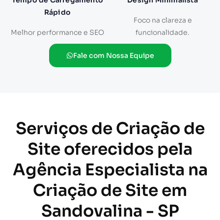
Tempo de Carregamento
Design Minimalista
Rápido
Foco na clareza e
Melhor performance e SEO
funcionalidade.
Fale com Nossa Equipe
Serviços de Criação de
Site oferecidos pela
Agência Especialista na
Criação de Site em
Sandovalina - SP