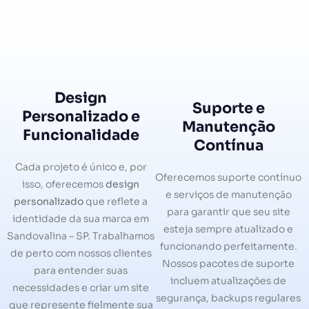
Design
Suporte e
Personalizado e
Manutenção
Funcionalidade
Contínua
Cada projeto é único e, por
Oferecemos suporte contínuo
isso, oferecemos
design
e serviços de manutenção
personalizado
que reflete a
para garantir que seu site
identidade da sua marca em
esteja sempre atualizado e
Sandovalina – SP. Trabalhamos
funcionando perfeitamente.
de perto com nossos clientes
Nossos pacotes de suporte
para entender suas
incluem atualizações de
necessidades e criar um site
segurança, backups regulares
que represente fielmente sua