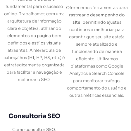
fundamental para o sucesso
Oferecemos ferramentas para
online. Trabalhamos com uma
rastrear o desempenho do
arquitetura de informação
site
, permitindo ajustes
clara e objetiva, utilizando
contínuos e melhorias para
elementos da página
bem
garantir que seu site esteja
definidos e
estilos visuais
sempre atualizado e
atraentes. A hierarquia de
funcionando de maneira
cabeçalhos (H1, H2, H3, etc.) é
eficiente. Utilizamos
estrategicamente organizada
plataformas como Google
para facilitar a navegação e
Analytics e Search Console
melhorar o SEO.
para monitorar tráfego,
comportamento do usuário e
outras métricas essenciais.
Consultoria SEO
Como
consultor SEO
,