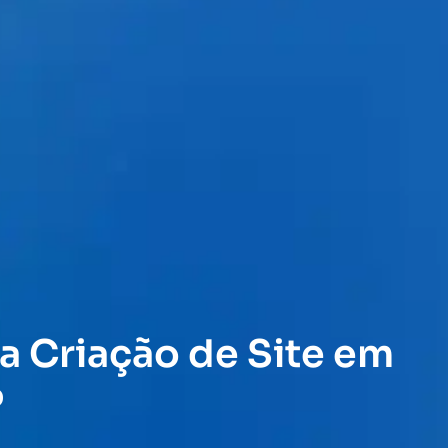
a Criação de Site em
P