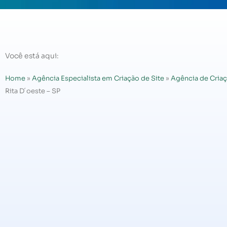
Você está aqui:
Home
»
Agência Especialista em Criação de Site
»
Agência de Criaç
Rita D´oeste – SP