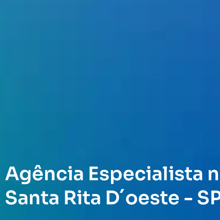
Agência Especialista n
Santa Rita D´oeste - S