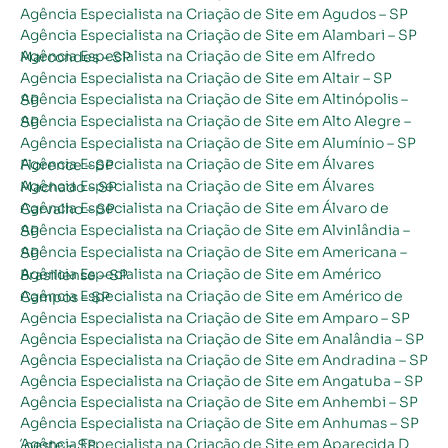
Agência Especialista na Criação de Site em Agudos – SP
Agência Especialista na Criação de Site em Alambari – SP
Agência Especialista na Criação de Site em Alfredo Marcondes – SP
Agência Especialista na Criação de Site em Altair – SP
Agência Especialista na Criação de Site em Altinópolis – SP
Agência Especialista na Criação de Site em Alto Alegre – SP
Agência Especialista na Criação de Site em Alumínio – SP
Agência Especialista na Criação de Site em Álvares Florence – SP
Agência Especialista na Criação de Site em Álvares Machado – SP
Agência Especialista na Criação de Site em Álvaro de Carvalho – SP
Agência Especialista na Criação de Site em Alvinlândia – SP
Agência Especialista na Criação de Site em Americana – SP
Agência Especialista na Criação de Site em Américo Brasiliense – SP
Agência Especialista na Criação de Site em Américo de Campos – SP
Agência Especialista na Criação de Site em Amparo – SP
Agência Especialista na Criação de Site em Analândia – SP
Agência Especialista na Criação de Site em Andradina – SP
Agência Especialista na Criação de Site em Angatuba – SP
Agência Especialista na Criação de Site em Anhembi – SP
Agência Especialista na Criação de Site em Anhumas – SP
Agência Especialista na Criação de Site em Aparecida D´oeste – SP