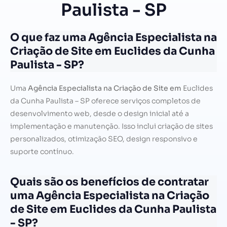
Paulista - SP
O que faz uma Agência Especialista na
Criação de Site em Euclides da Cunha
Paulista - SP?
Uma
Agência Especialista na Criação de Site em
Euclides
da Cunha Paulista – SP oferece serviços completos de
desenvolvimento web, desde o design inicial até a
implementação e manutenção. Isso inclui criação de sites
personalizados, otimização SEO, design responsivo e
suporte contínuo.
Quais são os benefícios de contratar
uma Agência Especialista na Criação
de Site em Euclides da Cunha Paulista
- SP?