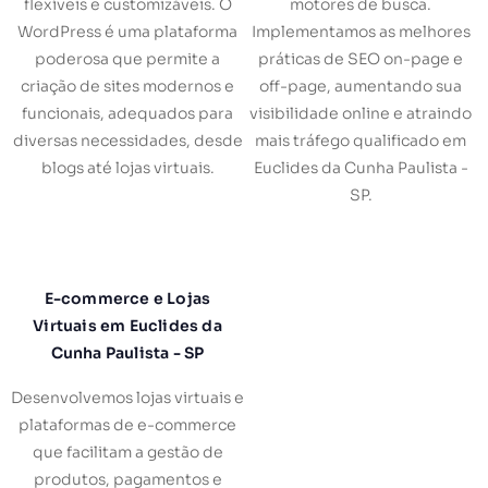
flexíveis e customizáveis. O
motores de busca.
WordPress é uma plataforma
Implementamos as melhores
poderosa que permite a
práticas de SEO on-page e
criação de sites modernos e
off-page, aumentando sua
funcionais, adequados para
visibilidade online e atraindo
diversas necessidades, desde
mais tráfego qualificado em
blogs até lojas virtuais.
Euclides da Cunha Paulista -
SP.
E-commerce e Lojas
Virtuais em Euclides da
Cunha Paulista - SP
Desenvolvemos lojas virtuais e
plataformas de e-commerce
que facilitam a gestão de
produtos, pagamentos e