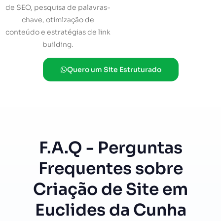
de SEO, pesquisa de palavras-
chave, otimização de
conteúdo e estratégias de link
building.
Quero um Site Estruturado
F.A.Q - Perguntas
Frequentes sobre
Criação de Site em
Euclides da Cunha