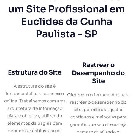
um Site Profissional em
Euclides da Cunha
Paulista - SP
Rastrear o
Estrutura do Site
Desempenho do
Site
A estrutura do site é
fundamental para o sucesso
Oferecemos ferramentas para
online. Trabalhamos com uma
rastrear o desempenho do
arquitetura de informação
site
, permitindo ajustes
clara e objetiva, utilizando
contínuos e melhorias para
elementos da página
bem
garantir que seu site esteja
definidos e
estilos visuais
sempre atualizado e