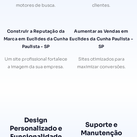
motores de busca.
clientes.
Construir a Reputação da
Aumentar as Vendas em
Marca em Euclides da Cunha
Euclides da Cunha Paulista -
Paulista - SP
SP
Um site profissional fortalece
Sites otimizados para
a imagem da sua empresa.
maximizar conversões.
Design
Suporte e
Personalizado e
Manutenção
Funcionalidade