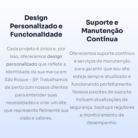
Design
Suporte e
Personalizado e
Manutenção
Funcionalidade
Contínua
Cada projeto é único e, por
Oferecemos suporte contínuo
isso, oferecemos
design
e serviços de manutenção
personalizado
que reflete a
para garantir que seu site
identidade da sua marca em
esteja sempre atualizado e
São Roque – SP. Trabalhamos
funcionando perfeitamente.
de perto com nossos clientes
Nossos pacotes de suporte
para entender suas
incluem atualizações de
necessidades e criar um site
segurança, backups regulares
que represente fielmente sua
e monitoramento de
visão e valores.
desempenho.