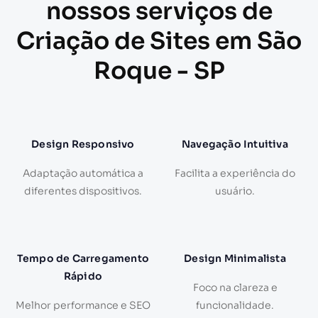
nossos serviços de
Criação de Sites em São
Roque - SP
Design Responsivo
Navegação Intuitiva
Adaptação automática a
Facilita a experiência do
diferentes dispositivos.
usuário.
Tempo de Carregamento
Design Minimalista
Rápido
Foco na clareza e
Melhor performance e SEO
funcionalidade.