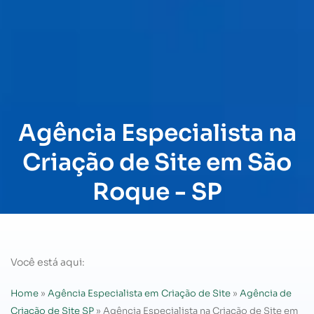
Agência Especialista na
Criação de Site em São
Roque - SP
Você está aqui:
Home
»
Agência Especialista em Criação de Site
»
Agência de
Criação de Site SP
»
Agência Especialista na Criação de Site em