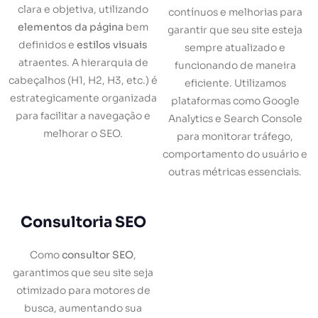
clara e objetiva, utilizando
contínuos e melhorias para
elementos da página
bem
garantir que seu site esteja
definidos e
estilos visuais
sempre atualizado e
atraentes. A hierarquia de
funcionando de maneira
cabeçalhos (H1, H2, H3, etc.) é
eficiente. Utilizamos
estrategicamente organizada
plataformas como Google
para facilitar a navegação e
Analytics e Search Console
melhorar o SEO.
para monitorar tráfego,
comportamento do usuário e
outras métricas essenciais.
Consultoria SEO
Como
consultor SEO
,
garantimos que seu site seja
otimizado para motores de
busca, aumentando sua