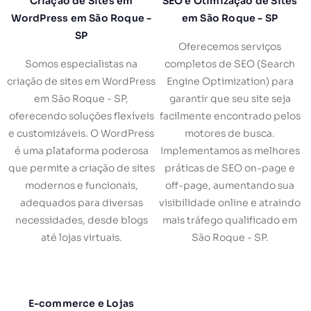
Criação de Sites em
SEO e Otimização de Sites
WordPress em São Roque -
em São Roque - SP
SP
Oferecemos serviços
Somos especialistas na
completos de SEO (Search
criação de sites em WordPress
Engine Optimization) para
em São Roque - SP,
garantir que seu site seja
oferecendo soluções flexíveis
facilmente encontrado pelos
e customizáveis. O WordPress
motores de busca.
é uma plataforma poderosa
Implementamos as melhores
que permite a criação de sites
práticas de SEO on-page e
modernos e funcionais,
off-page, aumentando sua
adequados para diversas
visibilidade online e atraindo
necessidades, desde blogs
mais tráfego qualificado em
até lojas virtuais.
São Roque - SP.
E-commerce e Lojas