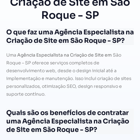
Criação de Site em São
Roque - SP
O que faz uma Agência Especialista na
Criação de Site em São Roque - SP?
Uma
Agência Especialista na Criação de Site em
São
Roque – SP oferece serviços completos de
desenvolvimento web, desde o design inicial até a
implementação e manutenção. Isso inclui criação de sites
personalizados, otimização SEO, design responsivo e
suporte contínuo.
Quais são os benefícios de contratar
uma Agência Especialista na Criação
de Site em São Roque - SP?