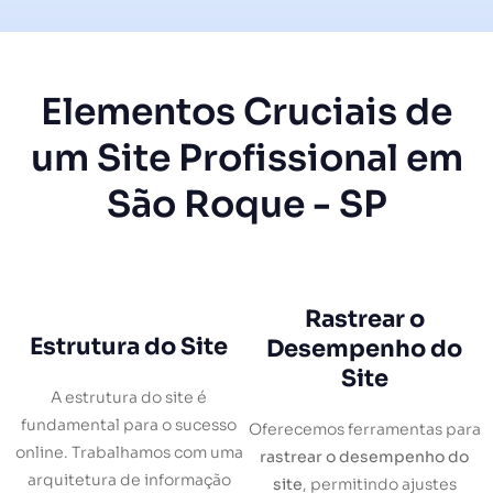
Elementos Cruciais de
um Site Profissional em
São Roque - SP
Rastrear o
Estrutura do Site
Desempenho do
Site
A estrutura do site é
fundamental para o sucesso
Oferecemos ferramentas para
online. Trabalhamos com uma
rastrear o desempenho do
arquitetura de informação
site
, permitindo ajustes