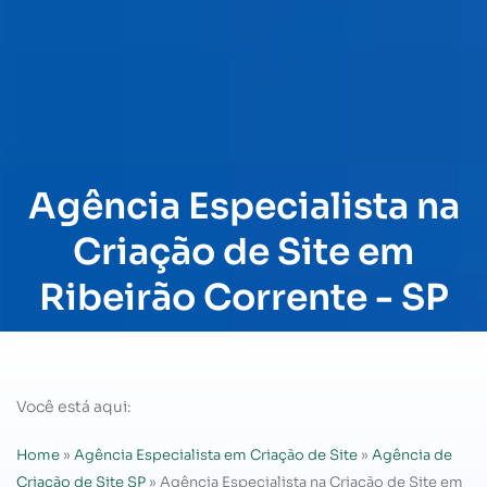
Agência Especialista na
Criação de Site em
Ribeirão Corrente - SP
Você está aqui:
Home
»
Agência Especialista em Criação de Site
»
Agência de
Criação de Site SP
»
Agência Especialista na Criação de Site em