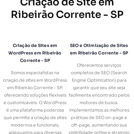
Criação de Site em
Ribeirão Corrente - SP
Criação de Sites em
SEO e Otimização de Sites
WordPress em Ribeirão
em Ribeirão Corrente - SP
Corrente - SP
Oferecemos serviços
Somos especialistas na
completos de SEO (Search
criação de sites em WordPress
Engine Optimization) para
em Ribeirão Corrente - SP,
garantir que seu site seja
oferecendo soluções flexíveis
facilmente encontrado pelos
e customizáveis. O WordPress
motores de busca.
é uma plataforma poderosa
Implementamos as melhores
que permite a criação de sites
práticas de SEO on-page e
modernos e funcionais,
off-page, aumentando sua
adequados para diversas
visibilidade online e atraindo