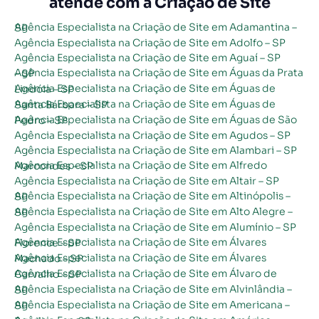
atende com a Criação de Site
Agência Especialista na Criação de Site em Adamantina – SP
Agência Especialista na Criação de Site em Adolfo – SP
Agência Especialista na Criação de Site em Aguaí – SP
Agência Especialista na Criação de Site em Águas da Prata – SP
Agência Especialista na Criação de Site em Águas de Lindóia – SP
Agência Especialista na Criação de Site em Águas de Santa Bárbara – SP
Agência Especialista na Criação de Site em Águas de São Pedro – SP
Agência Especialista na Criação de Site em Agudos – SP
Agência Especialista na Criação de Site em Alambari – SP
Agência Especialista na Criação de Site em Alfredo Marcondes – SP
Agência Especialista na Criação de Site em Altair – SP
Agência Especialista na Criação de Site em Altinópolis – SP
Agência Especialista na Criação de Site em Alto Alegre – SP
Agência Especialista na Criação de Site em Alumínio – SP
Agência Especialista na Criação de Site em Álvares Florence – SP
Agência Especialista na Criação de Site em Álvares Machado – SP
Agência Especialista na Criação de Site em Álvaro de Carvalho – SP
Agência Especialista na Criação de Site em Alvinlândia – SP
Agência Especialista na Criação de Site em Americana – SP