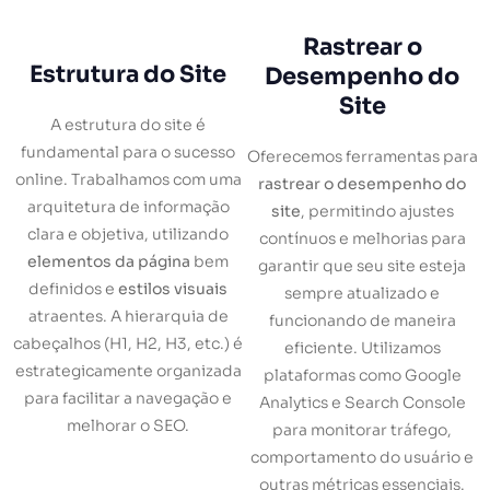
Rastrear o
Estrutura do Site
Desempenho do
Site
A estrutura do site é
fundamental para o sucesso
Oferecemos ferramentas para
online. Trabalhamos com uma
rastrear o desempenho do
arquitetura de informação
site
, permitindo ajustes
clara e objetiva, utilizando
contínuos e melhorias para
elementos da página
bem
garantir que seu site esteja
definidos e
estilos visuais
sempre atualizado e
atraentes. A hierarquia de
funcionando de maneira
cabeçalhos (H1, H2, H3, etc.) é
eficiente. Utilizamos
estrategicamente organizada
plataformas como Google
para facilitar a navegação e
Analytics e Search Console
melhorar o SEO.
para monitorar tráfego,
comportamento do usuário e
outras métricas essenciais.