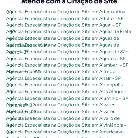
atende com a Criação de Site
Agência Especialista na Criação de Site em Adamantina – SP
Agência Especialista na Criação de Site em Adolfo – SP
Agência Especialista na Criação de Site em Aguaí – SP
Agência Especialista na Criação de Site em Águas da Prata – SP
Agência Especialista na Criação de Site em Águas de Lindóia – SP
Agência Especialista na Criação de Site em Águas de Santa Bárbara – SP
Agência Especialista na Criação de Site em Águas de São Pedro – SP
Agência Especialista na Criação de Site em Agudos – SP
Agência Especialista na Criação de Site em Alambari – SP
Agência Especialista na Criação de Site em Alfredo Marcondes – SP
Agência Especialista na Criação de Site em Altair – SP
Agência Especialista na Criação de Site em Altinópolis – SP
Agência Especialista na Criação de Site em Alto Alegre – SP
Agência Especialista na Criação de Site em Alumínio – SP
Agência Especialista na Criação de Site em Álvares Florence – SP
Agência Especialista na Criação de Site em Álvares Machado – SP
Agência Especialista na Criação de Site em Álvaro de Carvalho – SP
Agência Especialista na Criação de Site em Alvinlândia – SP
Agência Especialista na Criação de Site em Americana – SP