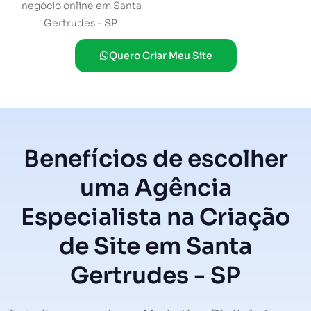
negócio online em Santa
Gertrudes - SP.
Quero Criar Meu Site
Benefícios de escolher
uma Agência
Especialista na Criação
de Site em Santa
Gertrudes - SP