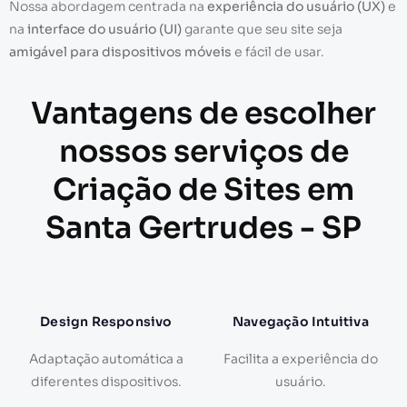
Nossa abordagem centrada na
experiência do usuário (UX)
e
na
interface do usuário (UI)
garante que seu site seja
amigável para dispositivos móveis
e fácil de usar.
Vantagens de escolher
nossos serviços de
Criação de Sites em
Santa Gertrudes - SP
Design Responsivo
Navegação Intuitiva
Adaptação automática a
Facilita a experiência do
diferentes dispositivos.
usuário.