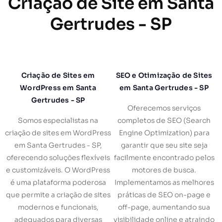
Criação de Site em Santa
Gertrudes - SP
Criação de Sites em
SEO e Otimização de Sites
WordPress em Santa
em Santa Gertrudes - SP
Gertrudes - SP
Oferecemos serviços
Somos especialistas na
completos de SEO (Search
criação de sites em WordPress
Engine Optimization) para
em Santa Gertrudes - SP,
garantir que seu site seja
oferecendo soluções flexíveis
facilmente encontrado pelos
e customizáveis. O WordPress
motores de busca.
é uma plataforma poderosa
Implementamos as melhores
que permite a criação de sites
práticas de SEO on-page e
modernos e funcionais,
off-page, aumentando sua
adequados para diversas
visibilidade online e atraindo