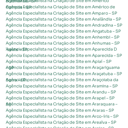
Agência Especialista na Criação de Site em Américo Brasiliense – SP
Agência Especialista na Criação de Site em Américo de Campos – SP
Agência Especialista na Criação de Site em Amparo – SP
Agência Especialista na Criação de Site em Analândia – SP
Agência Especialista na Criação de Site em Andradina – SP
Agência Especialista na Criação de Site em Angatuba – SP
Agência Especialista na Criação de Site em Anhembi – SP
Agência Especialista na Criação de Site em Anhumas – SP
Agência Especialista na Criação de Site em Aparecida D´oeste – SP
Agência Especialista na Criação de Site em Aparecida – SP
Agência Especialista na Criação de Site em Apiaí – SP
Agência Especialista na Criação de Site em Araçariguama – SP
Agência Especialista na Criação de Site em Araçatuba – SP
Agência Especialista na Criação de Site em Araçoiaba da Serra – SP
Agência Especialista na Criação de Site em Aramina – SP
Agência Especialista na Criação de Site em Arandu – SP
Agência Especialista na Criação de Site em Arapeí – SP
Agência Especialista na Criação de Site em Araraquara – SP
Agência Especialista na Criação de Site em Araras – SP
Agência Especialista na Criação de Site em Arco-íris – SP
Agência Especialista na Criação de Site em Arealva – SP