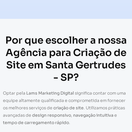
Por que escolher a nossa
Agência para Criação de
Site em Santa Gertrudes
- SP?
Optar pela
Lams Marketing Digital
significa contar com uma
equipe altamente qualificada e comprometida em fornecer
os melhores serviços de
criação de site
. Utilizamos práticas
avançadas de
design responsivo
,
navegação intuitiva
e
tempo de carregamento rápido
.