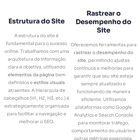
Rastrear o
Estrutura do Site
Desempenho do
Site
A estrutura do site é
fundamental para o sucesso
Oferecemos ferramentas para
online. Trabalhamos com uma
rastrear o desempenho do
arquitetura de informação
site
, permitindo ajustes
clara e objetiva, utilizando
contínuos e melhorias para
elementos da página
bem
garantir que seu site esteja
definidos e
estilos visuais
sempre atualizado e
atraentes. A hierarquia de
funcionando de maneira
cabeçalhos (H1, H2, H3, etc.) é
eficiente. Utilizamos
estrategicamente organizada
plataformas como Google
para facilitar a navegação e
Analytics e Search Console
melhorar o SEO.
para monitorar tráfego,
comportamento do usuário e
outras métricas essenciais.