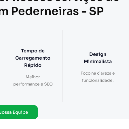
em Pederneiras - SP
Tempo de
Design
Carregamento
Minimalista
Rápido
Foco na clareza e
Melhor
funcionalidade.
performance e SEO
Nossa Equipe