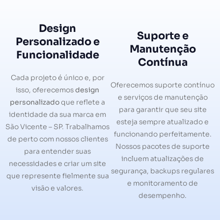
Design
Suporte e
Personalizado e
Manutenção
Funcionalidade
Contínua
Cada projeto é único e, por
Oferecemos suporte contínuo
isso, oferecemos
design
e serviços de manutenção
personalizado
que reflete a
para garantir que seu site
identidade da sua marca em
esteja sempre atualizado e
São Vicente – SP. Trabalhamos
funcionando perfeitamente.
de perto com nossos clientes
Nossos pacotes de suporte
para entender suas
incluem atualizações de
necessidades e criar um site
segurança, backups regulares
que represente fielmente sua
e monitoramento de
visão e valores.
desempenho.