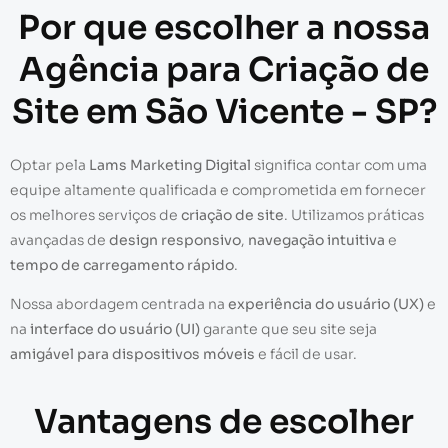
Por que escolher a nossa
Agência para Criação de
Site em São Vicente - SP?
Optar pela
Lams Marketing Digital
significa contar com uma
equipe altamente qualificada e comprometida em fornecer
os melhores serviços de
criação de site
. Utilizamos práticas
avançadas de
design responsivo
,
navegação intuitiva
e
tempo de carregamento rápido
.
Nossa abordagem centrada na
experiência do usuário (UX)
e
na
interface do usuário (UI)
garante que seu site seja
amigável para dispositivos móveis
e fácil de usar.
Vantagens de escolher