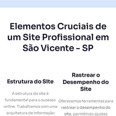
Elementos Cruciais de
um Site Profissional em
São Vicente - SP
Rastrear o
Estrutura do Site
Desempenho do
Site
A estrutura do site é
fundamental para o sucesso
Oferecemos ferramentas para
online. Trabalhamos com uma
rastrear o desempenho do
arquitetura de informação
site
, permitindo ajustes