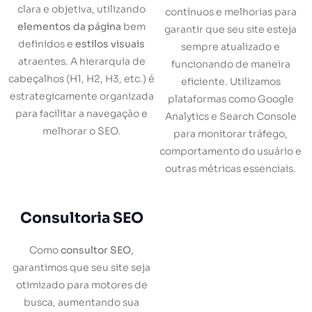
clara e objetiva, utilizando
contínuos e melhorias para
elementos da página
bem
garantir que seu site esteja
definidos e
estilos visuais
sempre atualizado e
atraentes. A hierarquia de
funcionando de maneira
cabeçalhos (H1, H2, H3, etc.) é
eficiente. Utilizamos
estrategicamente organizada
plataformas como Google
para facilitar a navegação e
Analytics e Search Console
melhorar o SEO.
para monitorar tráfego,
comportamento do usuário e
outras métricas essenciais.
Consultoria SEO
Como
consultor SEO
,
garantimos que seu site seja
otimizado para motores de
busca, aumentando sua