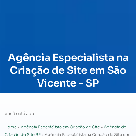
Agência Especialista na
Criação de Site em São
Vicente - SP
Você está aqui:
Home
»
Agência Especialista em Criação de Site
»
Agência de
Criação de Site SP
»
Agência Especialista na Criação de Site em