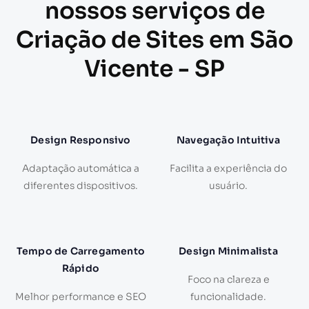
nossos serviços de
Criação de Sites em São
Vicente - SP
Design Responsivo
Navegação Intuitiva
Adaptação automática a
Facilita a experiência do
diferentes dispositivos.
usuário.
Tempo de Carregamento
Design Minimalista
Rápido
Foco na clareza e
Melhor performance e SEO
funcionalidade.