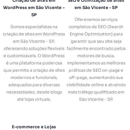
Criação de Sites em
SEO e Otimização de Sites
WordPress em São Vicente -
em São Vicente - SP
SP
Oferecemos serviços
Somos especialistas na
completos de SEO (Search
criação de sites em WordPress
Engine Optimization) para
em São Vicente - SP,
garantir que seu site seja
oferecendo soluções flexíveis
facilmente encontrado pelos
e customizáveis. O WordPress
motores de busca.
é uma plataforma poderosa
Implementamos as melhores
que permite a criação de sites
práticas de SEO on-page e
modernos e funcionais,
off-page, aumentando sua
adequados para diversas
visibilidade online e atraindo
necessidades, desde blogs
mais tráfego qualificado em
até lojas virtuais.
São Vicente - SP.
E-commerce e Lojas