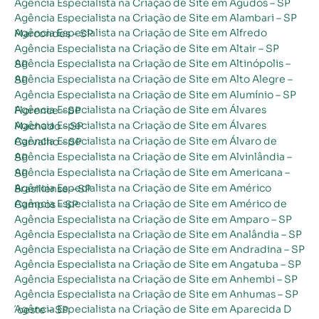
Agência Especialista na Criação de Site em Agudos – SP
Agência Especialista na Criação de Site em Alambari – SP
Agência Especialista na Criação de Site em Alfredo Marcondes – SP
Agência Especialista na Criação de Site em Altair – SP
Agência Especialista na Criação de Site em Altinópolis – SP
Agência Especialista na Criação de Site em Alto Alegre – SP
Agência Especialista na Criação de Site em Alumínio – SP
Agência Especialista na Criação de Site em Álvares Florence – SP
Agência Especialista na Criação de Site em Álvares Machado – SP
Agência Especialista na Criação de Site em Álvaro de Carvalho – SP
Agência Especialista na Criação de Site em Alvinlândia – SP
Agência Especialista na Criação de Site em Americana – SP
Agência Especialista na Criação de Site em Américo Brasiliense – SP
Agência Especialista na Criação de Site em Américo de Campos – SP
Agência Especialista na Criação de Site em Amparo – SP
Agência Especialista na Criação de Site em Analândia – SP
Agência Especialista na Criação de Site em Andradina – SP
Agência Especialista na Criação de Site em Angatuba – SP
Agência Especialista na Criação de Site em Anhembi – SP
Agência Especialista na Criação de Site em Anhumas – SP
Agência Especialista na Criação de Site em Aparecida D´oeste – SP