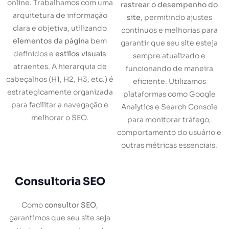
online. Trabalhamos com uma
rastrear o desempenho do
arquitetura de informação
site
, permitindo ajustes
clara e objetiva, utilizando
contínuos e melhorias para
elementos da página
bem
garantir que seu site esteja
definidos e
estilos visuais
sempre atualizado e
atraentes. A hierarquia de
funcionando de maneira
cabeçalhos (H1, H2, H3, etc.) é
eficiente. Utilizamos
estrategicamente organizada
plataformas como Google
para facilitar a navegação e
Analytics e Search Console
melhorar o SEO.
para monitorar tráfego,
comportamento do usuário e
outras métricas essenciais.
Consultoria SEO
Como
consultor SEO
,
garantimos que seu site seja