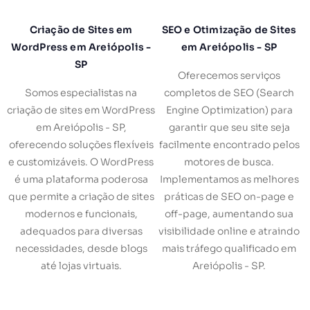
Criação de Sites em
SEO e Otimização de Sites
WordPress em Areiópolis -
em Areiópolis - SP
SP
Oferecemos serviços
Somos especialistas na
completos de SEO (Search
criação de sites em WordPress
Engine Optimization) para
em Areiópolis - SP,
garantir que seu site seja
oferecendo soluções flexíveis
facilmente encontrado pelos
e customizáveis. O WordPress
motores de busca.
é uma plataforma poderosa
Implementamos as melhores
que permite a criação de sites
práticas de SEO on-page e
modernos e funcionais,
off-page, aumentando sua
adequados para diversas
visibilidade online e atraindo
necessidades, desde blogs
mais tráfego qualificado em
até lojas virtuais.
Areiópolis - SP.