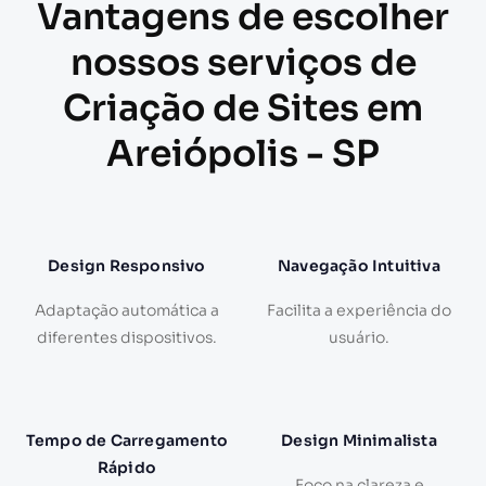
Vantagens de escolher
nossos serviços de
Criação de Sites em
Areiópolis - SP
Design Responsivo
Navegação Intuitiva
Adaptação automática a
Facilita a experiência do
diferentes dispositivos.
usuário.
Tempo de Carregamento
Design Minimalista
Rápido
Foco na clareza e