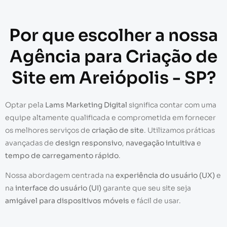
Por que escolher a nossa
Agência para Criação de
Site em Areiópolis - SP?
Optar pela
Lams Marketing Digital
significa contar com uma
equipe altamente qualificada e comprometida em fornecer
os melhores serviços de
criação de site
. Utilizamos práticas
avançadas de
design responsivo
,
navegação intuitiva
e
tempo de carregamento rápido
.
Nossa abordagem centrada na
experiência do usuário (UX)
e
na
interface do usuário (UI)
garante que seu site seja
amigável para dispositivos móveis
e fácil de usar.