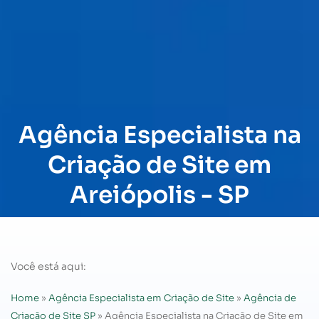
Agência Especialista na
Criação de Site em
Areiópolis - SP
Você está aqui:
Home
»
Agência Especialista em Criação de Site
»
Agência de
Criação de Site SP
»
Agência Especialista na Criação de Site em