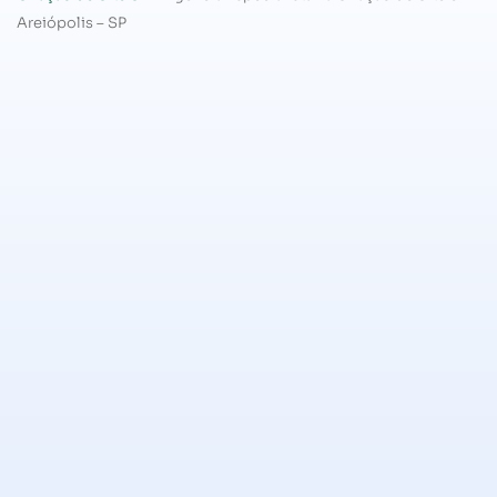
Areiópolis – SP