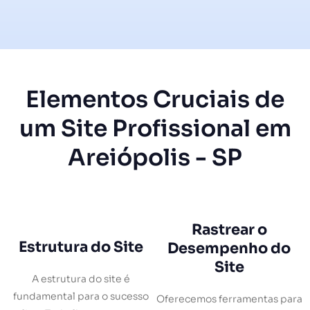
Elementos Cruciais de
um Site Profissional em
Areiópolis - SP
Rastrear o
Estrutura do Site
Desempenho do
Site
A estrutura do site é
fundamental para o sucesso
Oferecemos ferramentas para