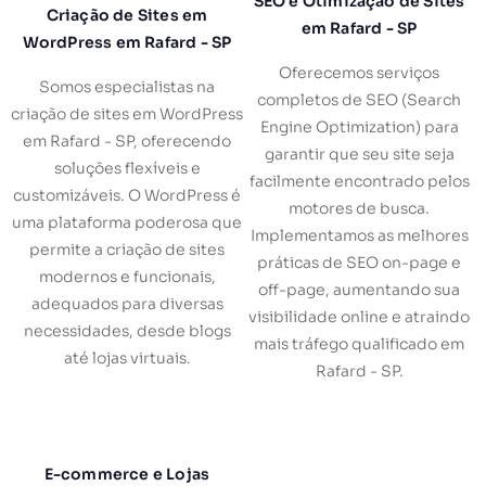
SEO e Otimização de Sites
Criação de Sites em
em Rafard - SP
WordPress em Rafard - SP
Oferecemos serviços
Somos especialistas na
completos de SEO (Search
criação de sites em WordPress
Engine Optimization) para
em Rafard - SP, oferecendo
garantir que seu site seja
soluções flexíveis e
facilmente encontrado pelos
customizáveis. O WordPress é
motores de busca.
uma plataforma poderosa que
Implementamos as melhores
permite a criação de sites
práticas de SEO on-page e
modernos e funcionais,
off-page, aumentando sua
adequados para diversas
visibilidade online e atraindo
necessidades, desde blogs
mais tráfego qualificado em
até lojas virtuais.
Rafard - SP.
E-commerce e Lojas