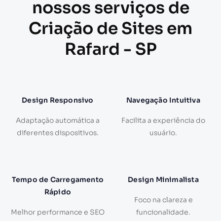
nossos serviços de
Criação de Sites em
Rafard - SP
Design Responsivo
Navegação Intuitiva
Adaptação automática a
Facilita a experiência do
diferentes dispositivos.
usuário.
Tempo de Carregamento
Design Minimalista
Rápido
Foco na clareza e
Melhor performance e SEO
funcionalidade.