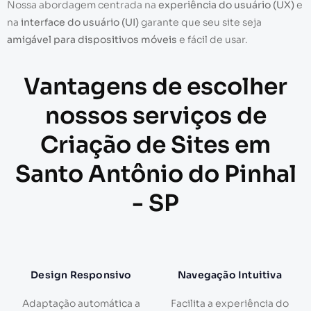
Nossa abordagem centrada na
experiência do usuário (UX)
e
na
interface do usuário (UI)
garante que seu site seja
amigável para dispositivos móveis
e fácil de usar.
Vantagens de escolher
nossos serviços de
Criação de Sites em
Santo Antônio do Pinhal
- SP
Design Responsivo
Navegação Intuitiva
Adaptação automática a
Facilita a experiência do