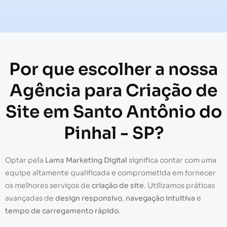
Por que escolher a nossa
Agência para Criação de
Site em Santo Antônio do
Pinhal - SP?
Optar pela
Lams Marketing Digital
significa contar com uma
equipe altamente qualificada e comprometida em fornecer
os melhores serviços de
criação de site
. Utilizamos práticas
avançadas de
design responsivo
,
navegação intuitiva
e
tempo de carregamento rápido
.