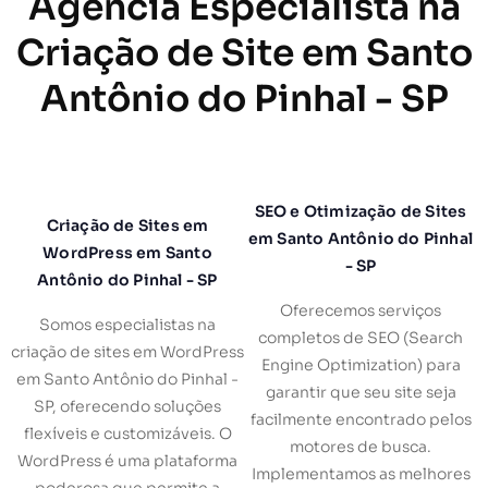
Agência Especialista na
Criação de Site em Santo
Antônio do Pinhal - SP
SEO e Otimização de Sites
Criação de Sites em
em Santo Antônio do Pinhal
WordPress em Santo
- SP
Antônio do Pinhal - SP
Oferecemos serviços
Somos especialistas na
completos de SEO (Search
criação de sites em WordPress
Engine Optimization) para
em Santo Antônio do Pinhal -
garantir que seu site seja
SP, oferecendo soluções
facilmente encontrado pelos
flexíveis e customizáveis. O
motores de busca.
WordPress é uma plataforma
Implementamos as melhores
poderosa que permite a