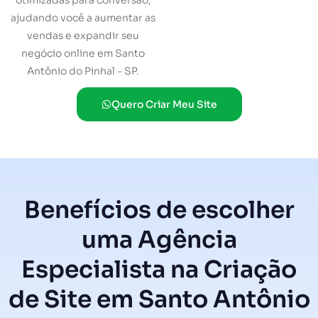
otimizadas para conversão,
ajudando você a aumentar as
vendas e expandir seu
negócio online em Santo
Antônio do Pinhal - SP.
Quero Criar Meu Site
Benefícios de escolher
uma Agência
Especialista na Criação
de Site em Santo Antônio