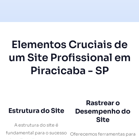
Elementos Cruciais de
um Site Profissional em
Piracicaba - SP
Rastrear o
Estrutura do Site
Desempenho do
Site
A estrutura do site é
fundamental para o sucesso
Oferecemos ferramentas para