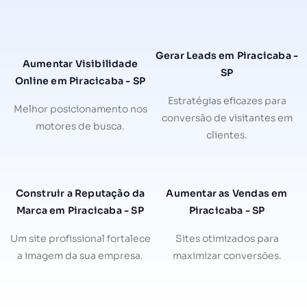
Gerar Leads em Piracicaba -
Aumentar Visibilidade
SP
Online em Piracicaba - SP
Estratégias eficazes para
Melhor posicionamento nos
conversão de visitantes em
motores de busca.
clientes.
Construir a Reputação da
Aumentar as Vendas em
Marca em Piracicaba - SP
Piracicaba - SP
Um site profissional fortalece
Sites otimizados para
a imagem da sua empresa.
maximizar conversões.