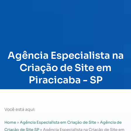
Agência Especialista na
Criação de Site em
Piracicaba - SP
Você está aqui:
Home
»
Agência Especialista em Criação de Site
»
Agência de
Criação de Site SP
»
Agência Especialista na Criação de Site em