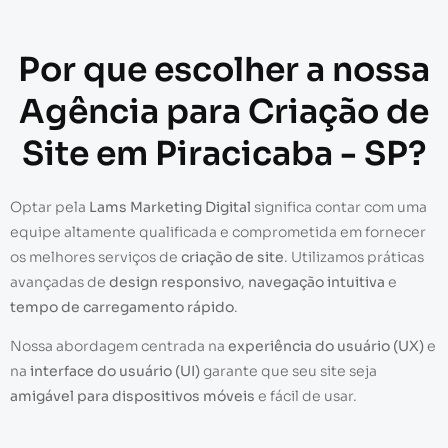
Por que escolher a nossa
Agência para Criação de
Site em Piracicaba - SP?
Optar pela
Lams Marketing Digital
significa contar com uma
equipe altamente qualificada e comprometida em fornecer
os melhores serviços de
criação de site
. Utilizamos práticas
avançadas de
design responsivo
,
navegação intuitiva
e
tempo de carregamento rápido
.
Nossa abordagem centrada na
experiência do usuário (UX)
e
na
interface do usuário (UI)
garante que seu site seja
amigável para dispositivos móveis
e fácil de usar.