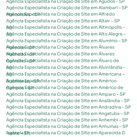
Agência Especialista na Criação de Site em Agudos – SP
Agência Especialista na Criação de Site em Alambari – SP
Agência Especialista na Criação de Site em Alfredo Marcondes – SP
Agência Especialista na Criação de Site em Altair – SP
Agência Especialista na Criação de Site em Altinópolis – SP
Agência Especialista na Criação de Site em Alto Alegre – SP
Agência Especialista na Criação de Site em Alumínio – SP
Agência Especialista na Criação de Site em Álvares Florence – SP
Agência Especialista na Criação de Site em Álvares Machado – SP
Agência Especialista na Criação de Site em Álvaro de Carvalho – SP
Agência Especialista na Criação de Site em Alvinlândia – SP
Agência Especialista na Criação de Site em Americana – SP
Agência Especialista na Criação de Site em Américo Brasiliense – SP
Agência Especialista na Criação de Site em Américo de Campos – SP
Agência Especialista na Criação de Site em Amparo – SP
Agência Especialista na Criação de Site em Analândia – SP
Agência Especialista na Criação de Site em Andradina – SP
Agência Especialista na Criação de Site em Angatuba – SP
Agência Especialista na Criação de Site em Anhembi – SP
Agência Especialista na Criação de Site em Anhumas – SP
Agência Especialista na Criação de Site em Aparecida D´oeste – SP