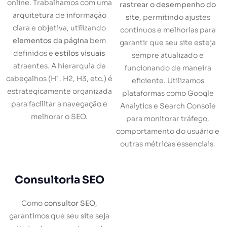
online. Trabalhamos com uma
rastrear o desempenho do
arquitetura de informação
site
, permitindo ajustes
clara e objetiva, utilizando
contínuos e melhorias para
elementos da página
bem
garantir que seu site esteja
definidos e
estilos visuais
sempre atualizado e
atraentes. A hierarquia de
funcionando de maneira
cabeçalhos (H1, H2, H3, etc.) é
eficiente. Utilizamos
estrategicamente organizada
plataformas como Google
para facilitar a navegação e
Analytics e Search Console
melhorar o SEO.
para monitorar tráfego,
comportamento do usuário e
outras métricas essenciais.
Consultoria SEO
Como
consultor SEO
,
garantimos que seu site seja