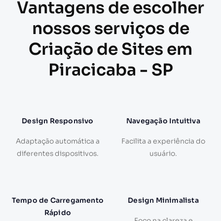
Vantagens de escolher
nossos serviços de
Criação de Sites em
Piracicaba - SP
Design Responsivo
Navegação Intuitiva
Adaptação automática a
Facilita a experiência do
diferentes dispositivos.
usuário.
Tempo de Carregamento
Design Minimalista
Rápido
Foco na clareza e