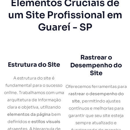
Elementos Cruciais de
um Site Profissional em
Guareí - SP
Rastrear o
Estrutura do Site
Desempenho do
Site
A estrutura do site é
fundamental para o sucesso
Oferecemos ferramentas para
online. Trabalhamos com uma
rastrear o desempenho do
arquitetura de informação
site
, permitindo ajustes
clara e objetiva, utilizando
contínuos e melhorias para
elementos da página
bem
garantir que seu site esteja
definidos e
estilos visuais
sempre atualizado e
atraentes. A hierarquia de