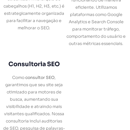
funcionando de maneira
cabeçalhos (H1, H2, H3, etc.) é
eficiente. Utilizamos
estrategicamente organizada
plataformas como Google
para facilitar a navegação e
Analytics e Search Console
melhorar o SEO.
para monitorar tráfego,
comportamento do usuário e
outras métricas essenciais.
Consultoria SEO
Como
consultor SEO
,
garantimos que seu site seja
otimizado para motores de
busca, aumentando sua
visibilidade e atraindo mais
visitantes qualificados. Nossa
consultoria inclui auditorias
de SEO, pesquisa de palavras-