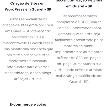
SEO e Otimização de Sites
Criação de Sites em
em Guareí - SP
WordPress em Guareí - SP
Oferecemos serviços
Somos especialistas na
completos de SEO (Search
criação de sites em WordPress
Engine Optimization) para
em Guareí - SP, oferecendo
garantir que seu site seja
soluções flexíveis e
facilmente encontrado pelos
customizáveis. O WordPress é
motores de busca.
uma plataforma poderosa que
Implementamos as melhores
permite a criação de sites
práticas de SEO on-page e
modernos e funcionais,
off-page, aumentando sua
adequados para diversas
visibilidade online e atraindo
necessidades, desde blogs
mais tráfego qualificado em
até lojas virtuais.
Guareí - SP.
E-commerce e Lojas