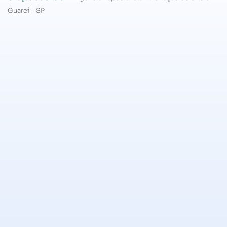
Guareí – SP