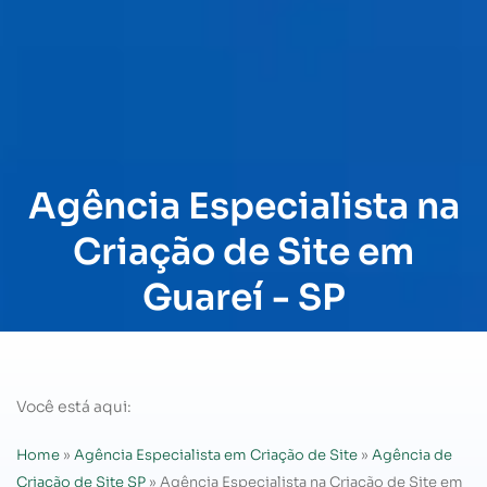
Agência Especialista na
Criação de Site em
Guareí - SP
Você está aqui:
Home
»
Agência Especialista em Criação de Site
»
Agência de
Criação de Site SP
»
Agência Especialista na Criação de Site em