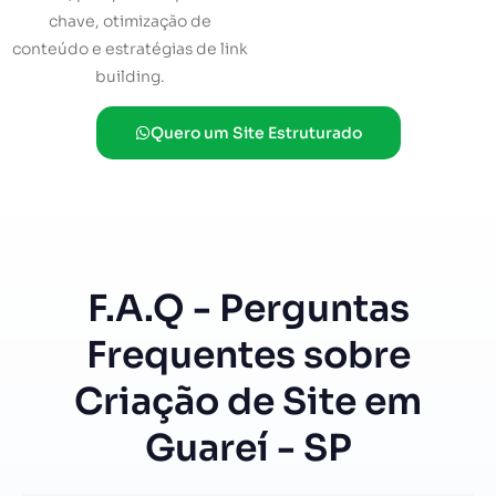
chave, otimização de
conteúdo e estratégias de link
building.
Quero um Site Estruturado
F.A.Q - Perguntas
Frequentes sobre
Criação de Site em
Guareí - SP