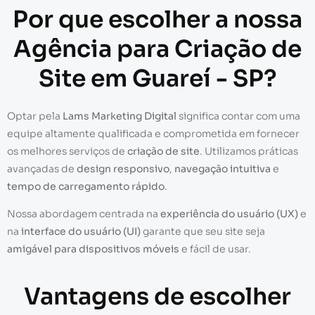
Por que escolher a nossa
Agência para Criação de
Site em Guareí - SP?
Optar pela
Lams Marketing Digital
significa contar com uma
equipe altamente qualificada e comprometida em fornecer
os melhores serviços de
criação de site
. Utilizamos práticas
avançadas de
design responsivo
,
navegação intuitiva
e
tempo de carregamento rápido
.
Nossa abordagem centrada na
experiência do usuário (UX)
e
na
interface do usuário (UI)
garante que seu site seja
amigável para dispositivos móveis
e fácil de usar.
Vantagens de escolher